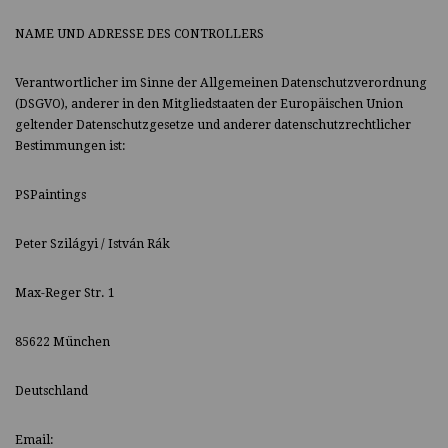
NAME UND ADRESSE DES CONTROLLERS
Verantwortlicher im Sinne der Allgemeinen Datenschutzverordnung
(DSGVO), anderer in den Mitgliedstaaten der Europäischen Union
geltender Datenschutzgesetze und anderer datenschutzrechtlicher
Bestimmungen ist:
PSPaintings
Peter Szilágyi / István Rák
Max-Reger Str. 1
85622 München
Deutschland
Email: