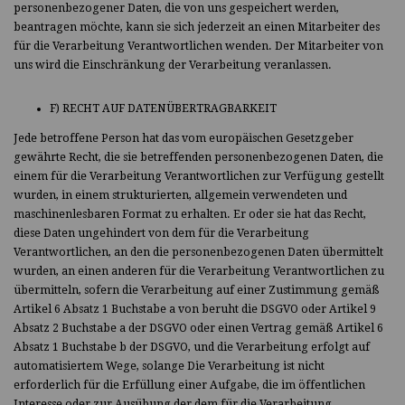
personenbezogener Daten, die von uns gespeichert werden,
beantragen möchte, kann sie sich jederzeit an einen Mitarbeiter des
für die Verarbeitung Verantwortlichen wenden. Der Mitarbeiter von
uns wird die Einschränkung der Verarbeitung veranlassen.
F) RECHT AUF DATENÜBERTRAGBARKEIT
Jede betroffene Person hat das vom europäischen Gesetzgeber
gewährte Recht, die sie betreffenden personenbezogenen Daten, die
einem für die Verarbeitung Verantwortlichen zur Verfügung gestellt
wurden, in einem strukturierten, allgemein verwendeten und
maschinenlesbaren Format zu erhalten. Er oder sie hat das Recht,
diese Daten ungehindert von dem für die Verarbeitung
Verantwortlichen, an den die personenbezogenen Daten übermittelt
wurden, an einen anderen für die Verarbeitung Verantwortlichen zu
übermitteln, sofern die Verarbeitung auf einer Zustimmung gemäß
Artikel 6 Absatz 1 Buchstabe a von beruht die DSGVO oder Artikel 9
Absatz 2 Buchstabe a der DSGVO oder einen Vertrag gemäß Artikel 6
Absatz 1 Buchstabe b der DSGVO, und die Verarbeitung erfolgt auf
automatisiertem Wege, solange Die Verarbeitung ist nicht
erforderlich für die Erfüllung einer Aufgabe, die im öffentlichen
Interesse oder zur Ausübung der dem für die Verarbeitung