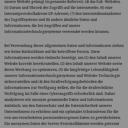
unsere Website gelangt (sogenannte Referrer), (4) das Sub -Websites,
(5) Datum und Uhrzeit des Zugriffs auf die Internetseite, (6) eine
Internetprotokolladresse (IP-Adresse), (7) den Internetdienstanbieter
des Zugriffssystems und (8) andere ähnliche Daten und
Informationen, die bei Angriffen auf unsere
Informationstechnologiesysteme verwendet werden können.
Bei Verwendung dieser allgemeinen Daten und Informationen ziehen
wir keine Rückschlüsse auf die betroffene Person. Diese
Informationen werden vielmehr benötigt, um (1) den Inhalt unserer
Website korrekt bereitzustellen, (2) den Inhalt unserer Website sowie
deren Werbung zu optimieren, (3) die langfristige Lebensfähigkeit
unserer Informationstechnologiesysteme und Website-Technologie
sicherzustellen und (4) den Strafverfolgungsbehörden die
Informationen zur Verfügung stellen, die für die strafrechtliche
Verfolgung im Falle eines Cyberangriffs erforderlich sind. Daher
analysieren wir anonym gesammelte Daten und Informationen
statistisch, um den Datenschutz und die Datensicherheit unseres
Unternehmens zu erhöhen und ein optimales Schutzniveau für die
von uns verarbeiteten personenbezogenen Daten zu gewährleisten.
Die anonymen Daten der Server-Protokolldateien werden getrennt