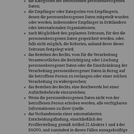
die Kategorien der betreffenden personenbezogenen
Daten;
die Empfänger oder Kategorien von Empfängern,
denen die personenbezogenen Daten mitgeteilt wurden
oder werden, insbesondere Empfänger in Drittländern
oder internationalen Organisationen;
nach Möglichkeit den geplanten Zeitraum, für den die
personenbezogenen Daten gespeichert werden, oder,
falls nicht möglich, die Kriterien, anhand derer dieser
Zeitraum festgelegt wird;
das Bestehen des Rechts, vom für die Verarbeitung
Verantwortlichen die Berichtigung oder Löschung
personenbezogener Daten oder die Einschränkung der
Verarbeitung personenbezogener Daten in Bezug auf
die betroffene Person zu verlangen oder einer solchen
Verarbeitung zu widersprechen;
das Bestehen des Rechts, eine Beschwerde bei einer
Aufsichtsbehörde einzureichen;
Wenn die personenbezogenen Daten nicht von der
betroffenen Person erhoben werden, alle verfügbaren
Informationen zu ihrer Quelle.
das Vorhandensein einer automatisierten
Entscheidungsfindung, einschließlich der
Profilerstellung gemäß Artikel 22 Absätze 1 und 4 der
DSGVO, und zumindest in diesen Fällen aussagekräftige