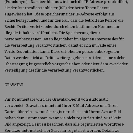
(Pseudonym) . Darüber hinaus wird auch die IP-Adresse protokolliert,
die der Internetdienstanbieter (ISP) der betroffenen Person
zugewiesen hat. Diese Speicherung der IP-Adresse erfolgt aus
Sicherheitsgründen und für den Fall, dass die betroffene Person die
Rechte Dritter verletzt oder durch einen bestimmten Kommentar
illegale Inhalte veröffentlicht. Die Speicherung dieser
personenbezogenen Daten liegt daher im eigenen Interesse des für
die Verarbeitung Verantwortlichen, damit er sich im Falle eines
Verstoßes entlasten kann. Diese erhobenen personenbezogenen
Daten werden nicht an Dritte weitergegeben,es sei denn, eine solche
Übertragung ist gesetzlich vorgeschrieben oder dient dem Zweck der
Verteidigung des für die Verarbeitung Verantwortlichen.
GRAVATAR
Für Kommentare wird der Gravatar-Dienst von Auttomatic
verwendet. Gravatar stimmt mit Ihrer E-Mail-Adresse und Ihren
Karten überein – wenn Sie registriert sind – mit Ihrem Avatar-Bild
neben dem Kommentar. Wenn Sie nicht registriert sind, wird kein
Bild angezeigt. Es ist zu beachten, dass alle registrierten WordPress-
Benutzer automatisch bei Gravatar registriert werden. Details zu