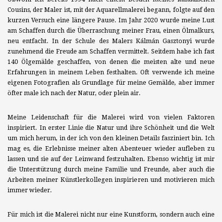
Cousins, der Maler ist, mit der Aquarellmalerei begann, folgte auf den
kurzen Versuch eine längere Pause. Im Jahr 2020 wurde meine Lust
am Schaffen durch die Überraschung meiner Frau, einen Ölmalkurs,
neu entfacht. In der Schule des Malers Kálmán Gasztonyi wurde
zunehmend die Freude am Schaffen vermittelt. Seitdem habe ich fast
140 Ölgemälde geschaffen, von denen die meisten alte und neue
Erfahrungen in meinem Leben festhalten. Oft verwende ich meine
eigenen Fotografien als Grundlage für meine Gemälde, aber immer
öfter male ich nach der Natur, oder plein air.
Meine Leidenschaft für die Malerei wird von vielen Faktoren
inspiriert. In erster Linie die Natur und ihre Schönheit und die Welt
um mich herum, in der ich von den kleinen Details fasziniert bin. Ich
mag es, die Erlebnisse meiner alten Abenteuer wieder aufleben zu
lassen und sie auf der Leinwand festzuhalten. Ebenso wichtig ist mir
die Unterstützung durch meine Familie und Freunde, aber auch die
Arbeiten meiner Künstlerkollegen inspirieren und motivieren mich
immer wieder.
Für mich ist die Malerei nicht nur eine Kunstform, sondern auch eine