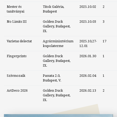
Mester és
Titok Galéria,
2025.10.02
2
tanítványai
Budapest
No Limits III
Golden Duck
2025.10.03
3
Gallery, Budapest,
IX.
Varietas delectat
Agrárminisztérium
2025.10,27-
17
kupolaterme
12.01
Fingerprints
Golden Duck
2026.01.30
1
Gallery, Budapest,
IX.
Szívmozaik
Passata 2.0,
2026.02.04
1
Budapest, V.
ArtDeco 2026
Golden Duck
2026.02.13
2
Gallery, Budapest,
IX.