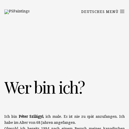
DEUTSCHES MENÜ
Wer bin ich?
Ich bin
Péter Szilágyi
, ich male. Es ist nie zu spät anzufangen. Ich
habe im Alter von 68 Jahren angefangen.
Obwohl ich bereits 1994 nach einem Besuch meines kanadischen