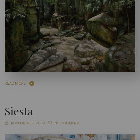
READ MORE
Siesta
NOVEMBER 17, 2020
NO COMMENTS