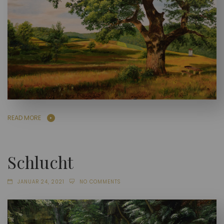
READ MORE
Schlucht
JANUAR 24, 2021
NO COMMENTS