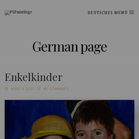
DEUTSCHES MENÜ
German page
Enkelkinder
MÄRZ 3, 2021
NO COMMENTS