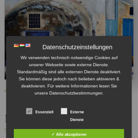
Datenschutzeinstellungen
Wir verwenden technisch notwendige Cookies auf
unserer Webseite sowie externe Dienste.
Standardmäßig sind alle externen Dienste deaktiviert.
Sie können diese jedoch nach belieben aktivieren &
deaktivieren. Für weitere Informationen lesen Sie
READ MORE
unsere Datenschutzbestimmungen.
Essenziell
Externe
Rost
Dienste
NOVEMBER 17, 2020
NO COMMENTS
✓ Alle akzeptieren