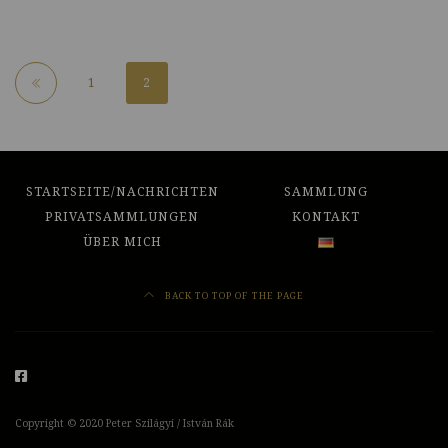
1
2
STARTSEITE/NACHRICHTEN
SAMMLUNG
PRIVATSAMMLUNGEN
KONTAKT
ÜBER MICH
BACK TO TOP OF THE PAGE
Copyright ©
2020
Peter Szilágyi / István Rák