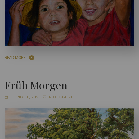
READ MORE
Früh Morgen
FEBRUAR 11, 2021
NO COMMENTS