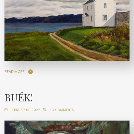
READ MORE
BUÉK!
FEBRUÁR 19, 2022
NO COMMENTS