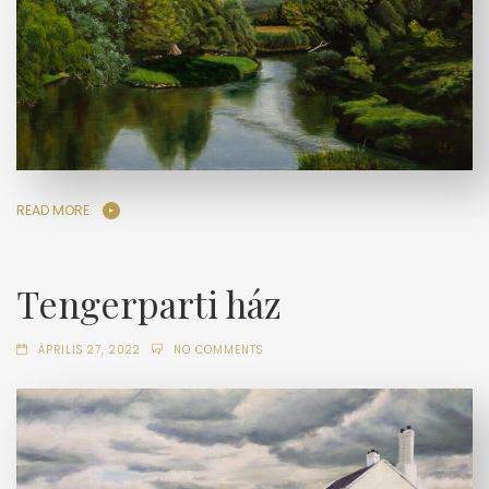
READ MORE
Tengerparti ház
ÁPRILIS 27, 2022
NO COMMENTS