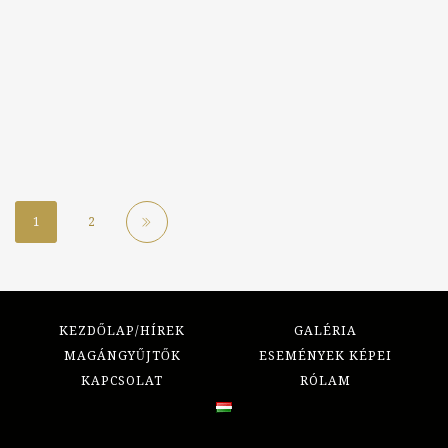
1
2
KEZDŐLAP/HÍREK
GALÉRIA
MAGÁNGYŰJTŐK
ESEMÉNYEK KÉPEI
KAPCSOLAT
RÓLAM