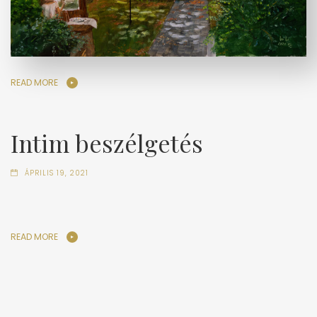
READ MORE
Intim beszélgetés
ÁPRILIS 19, 2021
READ MORE