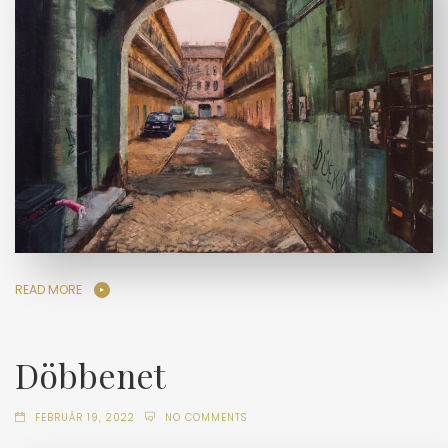
READ MORE
Döbbenet
FEBRUÁR 19, 2022
NO COMMENTS