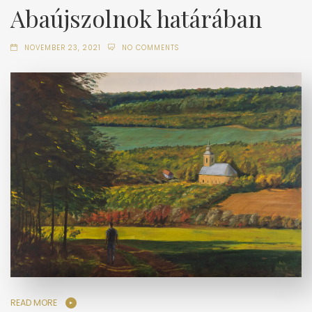
Abaújszolnok határában
NOVEMBER 23, 2021
NO COMMENTS
READ MORE