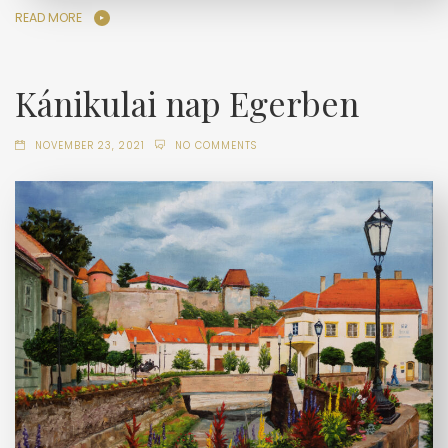
READ MORE
Kánikulai nap Egerben
NOVEMBER 23, 2021
NO COMMENTS