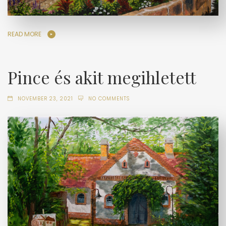
READ MORE
Pince és akit megihletett
NOVEMBER 23, 2021
NO COMMENTS